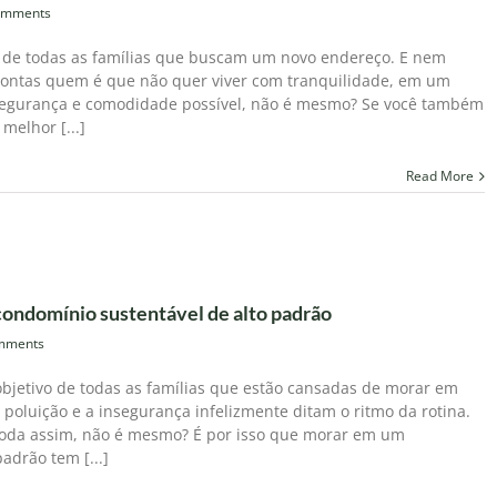
omments
o de todas as famílias que buscam um novo endereço. E nem
e contas quem é que não quer viver com tranquilidade, em um
 segurança e comodidade possível, não é mesmo? Se você também
melhor [...]
Read More
condomínio sustentável de alto padrão
mments
bjetivo de todas as famílias que estão cansadas de morar em
, poluição e a insegurança infelizmente ditam o ritmo da rotina.
oda assim, não é mesmo? É por isso que morar em um
adrão tem [...]