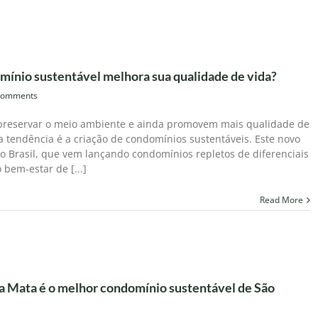
ínio sustentável melhora sua qualidade de vida?
Comments
 preservar o meio ambiente e ainda promovem mais qualidade de
ova tendência é a criação de condomínios sustentáveis. Este novo
o Brasil, que vem lançando condomínios repletos de diferenciais
 bem-estar de [...]
Read More
da Mata é o melhor condomínio sustentável de São