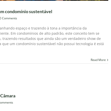
 um condomínio sustentável
0 Comments
anhando espaço e trazendo à tona a importância da
ente. Em condomínios de alto padrão, este conceito tem se
, trazendo resultados que ainda são um verdadeiro show de
ta que um condomínio sustentável não possui tecnologia é está
Read More
 Câmara
Comments