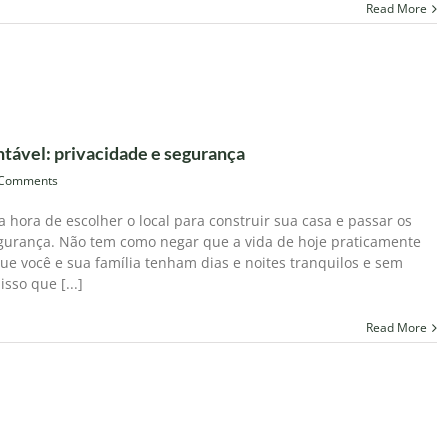
Read More
ável: privacidade e segurança
 Comments
 hora de escolher o local para construir sua casa e passar os
egurança. Não tem como negar que a vida de hoje praticamente
e você e sua família tenham dias e noites tranquilos e sem
sso que [...]
Read More