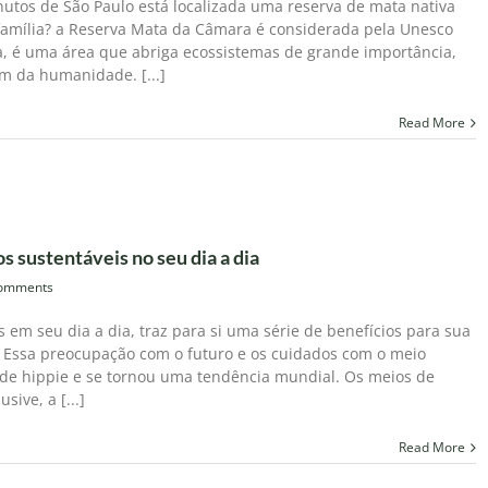
nutos de São Paulo está localizada uma reserva de mata nativa
 família? a Reserva Mata da Câmara é considerada pela Unesco
a, é uma área que abriga ecossistemas de grande importância,
 da humanidade. [...]
Read More
s sustentáveis no seu dia a dia
omments
em seu dia a dia, traz para si uma série de benefícios para sua
 Essa preocupação com o futuro e os cuidados com o meio
 de hippie e se tornou uma tendência mundial. Os meios de
sive, a [...]
Read More