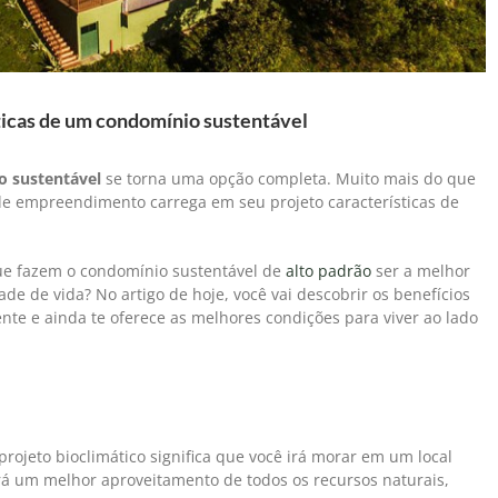
sticas de um condomínio sustentável
 sustentável
se torna uma opção completa. Muito mais do que
 de empreendimento carrega em seu projeto características de
ue fazem o condomínio sustentável de
alto padrão
ser a melhor
e de vida? No artigo de hoje, você vai descobrir os benefícios
te e ainda te oferece as melhores condições para viver ao lado
jeto bioclimático significa que você irá morar em um local
á um melhor aproveitamento de todos os recursos naturais,