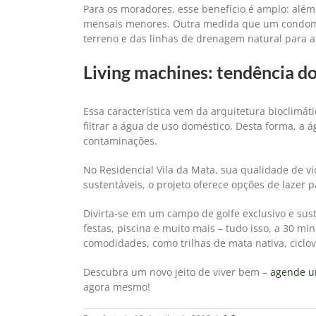
Para os moradores, esse benefício é amplo: além
mensais menores. Outra medida que um condomíni
terreno e das linhas de drenagem natural para 
Living machines: tendência d
Essa característica vem da arquitetura bioclimát
filtrar a água de uso doméstico. Desta forma, a 
contaminações.
No Residencial Vila da Mata, sua qualidade de v
sustentáveis, o projeto oferece opções de lazer p
Divirta-se em um campo de golfe exclusivo e sus
festas, piscina e muito mais – tudo isso, a 30 m
comodidades, como trilhas de mata nativa, ciclov
Descubra um novo jeito de viver bem –
agende um
agora mesmo!