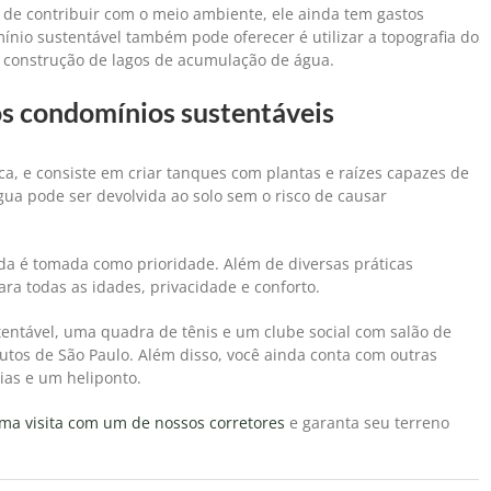
 de contribuir com o meio ambiente, ele ainda tem gastos
o sustentável também pode oferecer é utilizar a topografia do
a construção de lagos de acumulação de água.
os condomínios sustentáveis
ica, e consiste em criar tanques com plantas e raízes capazes de
água pode ser devolvida ao solo sem o risco de causar
ida é tomada como prioridade. Além de diversas práticas
ara todas as idades, privacidade e conforto.
tentável, uma quadra de tênis e um clube social com salão de
inutos de São Paulo. Além disso, você ainda conta com outras
ias e um heliponto.
a visita com um de nossos corretores
e garanta seu terreno