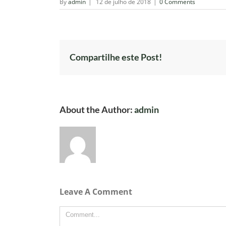
By
admin
|
12 de julho de 2018
|
0 Comments
Compartilhe este Post!
About the Author:
admin
Leave A Comment
Comment