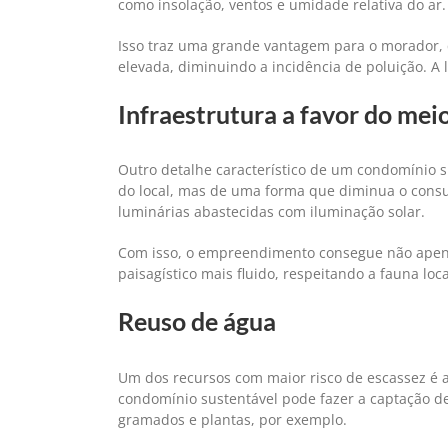
como insolação, ventos e umidade relativa do ar.
Isso traz uma grande vantagem para o morador, 
elevada, diminuindo a incidência de poluição. A l
Infraestrutura a favor do mei
Outro detalhe característico de um condomínio su
do local, mas de uma forma que diminua o con
luminárias abastecidas com iluminação solar.
Com isso, o empreendimento consegue não apen
paisagístico mais fluido, respeitando a fauna lo
Reuso de água
Um dos recursos com maior risco de escassez é a
condomínio sustentável pode fazer a captação de
gramados e plantas, por exemplo.