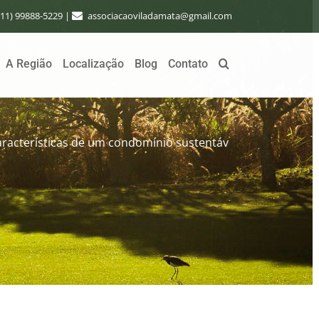
(11) 99888-5229
|
associacaoviladamata@gmail.com
A Região
Localização
Blog
Contato
características de um condomínio sustentável