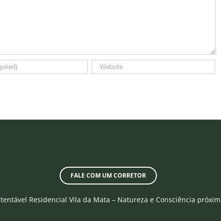
FALE COM UM CORRETOR
entável Residencial Vila da Mata – Natureza e Consciência próxim