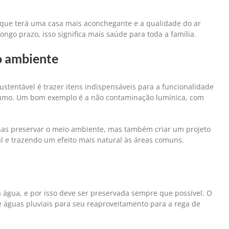
que terá uma casa mais aconchegante e a qualidade do ar
ongo prazo, isso significa mais saúde para toda a família.
o ambiente
stentável é trazer itens indispensáveis para a funcionalidade
sumo. Um bom exemplo é a não contaminação lumínica, com
as preservar o meio ambiente, mas também criar um projeto
cal e trazendo um efeito mais natural às áreas comuns.
 água, e por isso deve ser preservada sempre que possível. O
 águas pluviais para seu reaproveitamento para a rega de