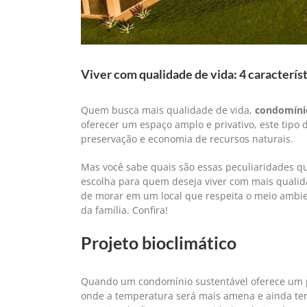
Viver com qualidade de vida: 4 caracterí
Quem busca mais qualidade de vida,
condomínio
oferecer um espaço amplo e privativo, este tipo
preservação e economia de recursos naturais.
Mas você sabe quais são essas peculiaridades q
escolha para quem deseja viver com mais qualidad
de morar em um local que respeita o meio ambien
da família. Confira!
Projeto bioclimático
Quando um condomínio sustentável oferece um pro
onde a temperatura será mais amena e ainda ter